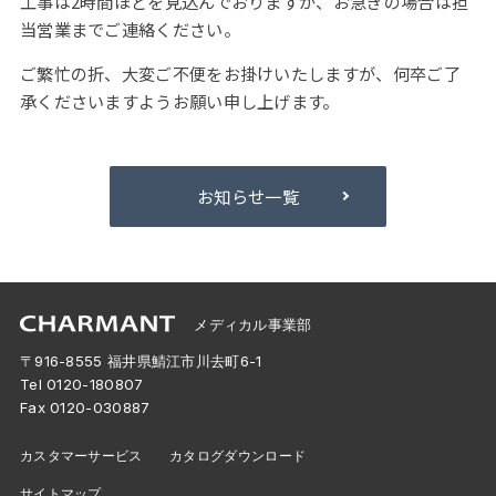
工事は2時間ほどを見込んでおりますが、お急ぎの場合は担
当営業までご連絡ください。
ご繁忙の折、大変ご不便をお掛けいたしますが、何卒ご了
承くださいますようお願い申し上げます。
お知らせ一覧
メディカル事業部
〒916-8555 福井県鯖江市川去町6-1
Tel
0120-180807
Fax 0120-030887
カスタマーサービス
カタログダウンロード
サイトマップ