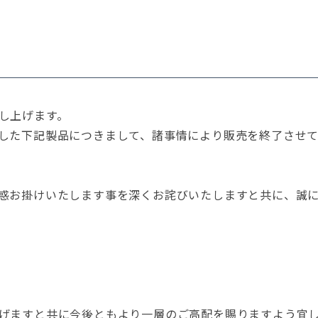
し上げます。
した下記製品につきまして、諸事情により販売を終了させ
惑お掛けいたします事を深くお詫びいたしますと共に、誠
げますと共に今後ともより一層のご高配を賜りますよう宜