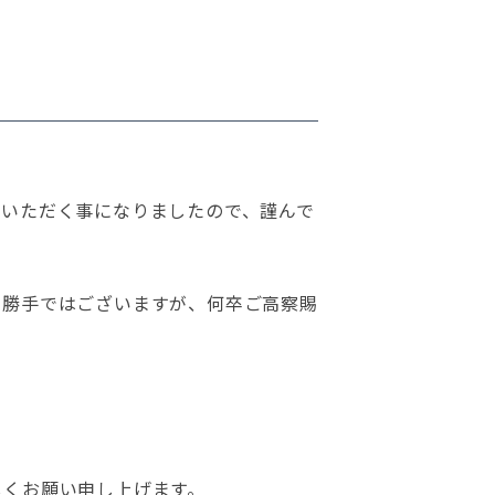
ていただく事になりましたので、謹んで
に勝手ではございますが、何卒ご高察賜
しくお願い申し上げます。