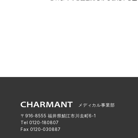
メディカル事業部
〒916-8555 福井県鯖江市川去町6-1
Tel
0120-180807
Fax 0120-030887